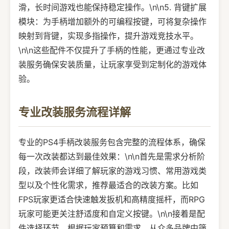
滑，长时间游戏也能保持稳定操作。\n\n5. 背键扩展
模块：为手柄增加额外的可编程按键，可将复杂操作
映射到背键，实现多指操作，提升游戏竞技水平。
\n\n这些配件不仅提升了手柄的性能，更通过专业改
装服务确保安装质量，让玩家享受到定制化的游戏体
验。
专业改装服务流程详解
专业的PS4手柄改装服务包含完整的流程体系，确保
每一次改装都达到最佳效果：\n\n首先是需求分析阶
段，改装师会详细了解玩家的游戏习惯、常用游戏类
型以及个性化需求，推荐最适合的改装方案。比如
FPS玩家更适合快速触发扳机和高精度摇杆，而RPG
玩家可能更关注舒适度和自定义按键。\n\n接着是配
件选择环节，根据玩家预算和需求，从众多品牌中筛