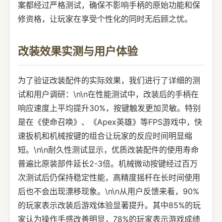
案都经过严格测试，确保不影响手柄的原始功能和保
修资格，让玩家在享受个性化的同时无后顾之忧。
改装效果实测与用户体验
为了验证改装配件的实际效果，我们进行了详细的测
试和用户调研：\n\n在性能测试中，改装后的手柄在
响应速度上平均提升30%，按键触发更加灵敏。特别
是在《使命召唤》、《Apex英雄》等FPS游戏中，快
速扳机和机械按键的组合让玩家的反应时间明显缩
短。\n\n耐久性测试显示，优质改装配件的使用寿命
普遍比原装部件延长2-3倍。机械微动按键经过百万
次测试后仍保持稳定性能，高精度摇杆在长时间使用
后也不会出现漂移现象。\n\n从用户反馈来看，90%
的玩家表示改装后游戏体验显著提升。其中85%的玩
家认为操作手感改善明显，78%的玩家表示游戏成绩