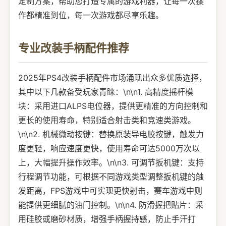
定制方案，帮助您打造专属的游戏利器，让每一次操
作都精准到位，每一次游戏都尽享乐趣。
专业改装手柄配件推荐
2025年PS4改装手柄配件市场涌现出众多优质选择，
其中以下几款备受玩家青睐：\n\n1. 高精度摇杆模
块：采用进口ALPS电位器，提供更精准的方向控制和
更长的使用寿命，特别适合射击类和竞速类游戏。
\n\n2. 机械微动按键：替换原装导电胶按键，触发力
度更轻，响应速度更快，使用寿命可达5000万次以
上，大幅提升操作效率。\n\n3. 可调节扳机键：支持
行程调节功能，可根据不同游戏类型调整扳机键的触
发距离，FPS游戏中可实现更快射击，赛车游戏中则
能提供更细腻的油门控制。\n\n4. 防滑握把贴片：采
用硅胶或磨砂材质，增强手柄握持感，防止手汗打