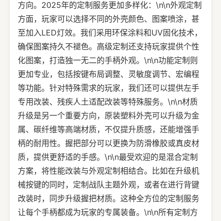
方向。2025年的定制服务更加多样化：\n\n外观定制
方面，玩家可以选择不同的外壳颜色、图案喷涂，甚
至加入LED灯效。我们采用环保涂料和UV固化技术，
确保图案持久不褪色。高级定制还支持玩家提供个性
化图案，打造独一无二的手柄外观。\n\n功能定制则
更加专业，包括按键布局调整、灵敏度调节、宏编程
等功能。针对特殊需求的玩家，我们还可以提供左手
专用改装、残疾人土适配改装等特殊服务。\n\n材质
升级是另一个重要方向，原装塑料外壳可以升级为金
属、碳纤维等高端材质，不仅提升质感，还能增强手
柄的耐用性。握把部分可以更换为防滑橡胶或真皮材
质，提供更舒适的手感。\n\n最受欢迎的是混合定制
方案，将性能改装与外观定制相结合。比如在升级机
械按键的同时，定制战队主题外观，或者在进行背键
改装时，同步升级握把材质。这种全方位的定制服务
让每个手柄都成为玩家的专属装备。\n\n所有定制方