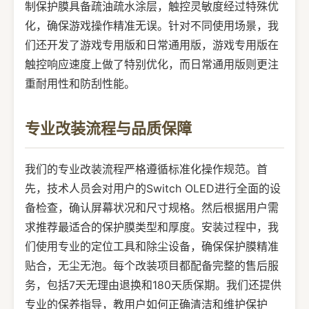
制保护膜具备疏油疏水涂层，触控灵敏度经过特殊优
化，确保游戏操作精准无误。针对不同使用场景，我
们还开发了游戏专用版和日常通用版，游戏专用版在
触控响应速度上做了特别优化，而日常通用版则更注
重耐用性和防刮性能。
专业改装流程与品质保障
我们的专业改装流程严格遵循标准化操作规范。首
先，技术人员会对用户的Switch OLED进行全面的设
备检查，确认屏幕状况和尺寸规格。然后根据用户需
求推荐最适合的保护膜类型和厚度。安装过程中，我
们使用专业的定位工具和除尘设备，确保保护膜精准
贴合，无尘无泡。每个改装项目都配备完整的售后服
务，包括7天无理由退换和180天质保期。我们还提供
专业的保养指导，教用户如何正确清洁和维护保护